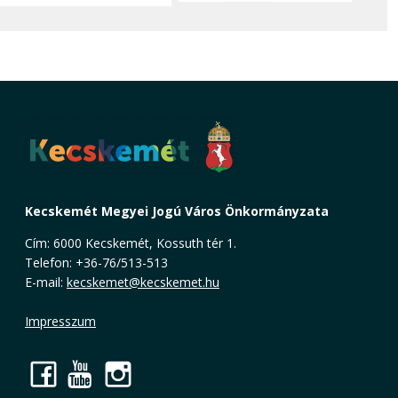
Kecskemét Megyei Jogú Város Önkormányzata
Cím: 6000 Kecskemét, Kossuth tér 1.
Telefon: +36-76/513-513
E-mail:
kecskemet@kecskemet.hu
Impresszum
Facebook
YouTube
Instagram