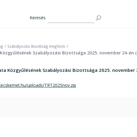
Keresés
ág
Szabályozási Bizottság meghívói
özgyűlésének Szabályozási Bizottsága 2025. november 24-én (h
ta Közgyűlésének Szabályozási Bizottsága 2025. november 24
/kecskemet.hu/uploads/TRT2025nov.zip