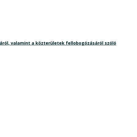
ól, valamint a közterületek fellobogózásáról szóló