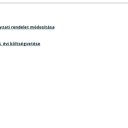
ányzati rendelet módosítása
 évi költségvetése