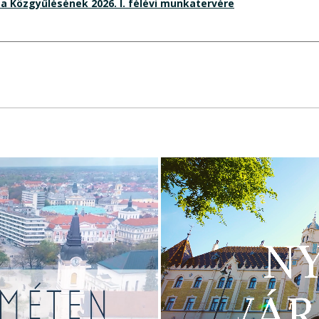
 Közgyűlésének 2026. I. félévi munkatervére