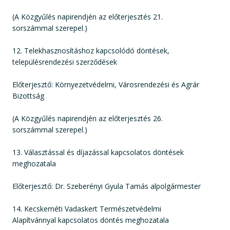
(A Közgyűlés napirendjén az előterjesztés 21.
sorszámmal szerepel.)
12. Telekhasznosításhoz kapcsolódó döntések,
településrendezési szerződések
Előterjesztő: Környezetvédelmi, Városrendezési és Agrár
Bizottság
(A Közgyűlés napirendjén az előterjesztés 26.
sorszámmal szerepel.)
13. Választással és díjazással kapcsolatos döntések
meghozatala
Előterjesztő: Dr. Szeberényi Gyula Tamás alpolgármester
14. Kecskeméti Vadaskert Természetvédelmi
Alapítvánnyal kapcsolatos döntés meghozatala