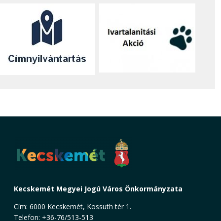
Kecskemét Megyei Jogú Város Önkormányzata
Cím: 6000 Kecskemét, Kossuth tér 1.
Telefon: +36-76/513-513