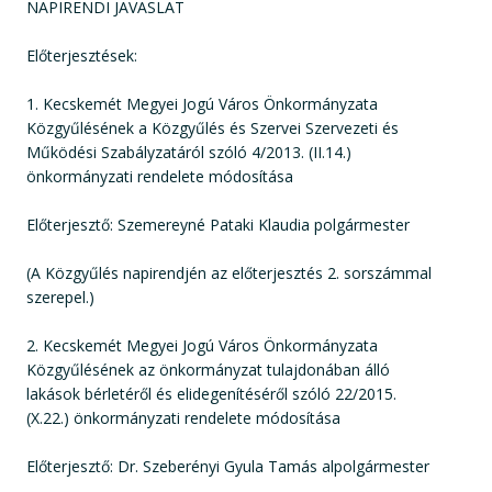
NAPIRENDI JAVASLAT
Előterjesztések:
1. Kecskemét Megyei Jogú Város Önkormányzata
Közgyűlésének a Közgyűlés és Szervei Szervezeti és
Működési Szabályzatáról szóló 4/2013. (II.14.)
önkormányzati rendelete módosítása
Előterjesztő: Szemereyné Pataki Klaudia polgármester
(A Közgyűlés napirendjén az előterjesztés 2. sorszámmal
szerepel.)
2. Kecskemét Megyei Jogú Város Önkormányzata
Közgyűlésének az önkormányzat tulajdonában álló
lakások bérletéről és elidegenítéséről szóló 22/2015.
(X.22.) önkormányzati rendelete módosítása
Előterjesztő: Dr. Szeberényi Gyula Tamás alpolgármester