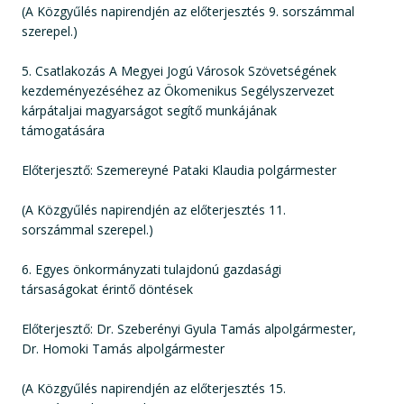
(A Közgyűlés napirendjén az előterjesztés 9. sorszámmal
szerepel.)
5. Csatlakozás A Megyei Jogú Városok Szövetségének
kezdeményezéséhez az Ökomenikus Segélyszervezet
kárpátaljai magyarságot segítő munkájának
támogatására
Előterjesztő: Szemereyné Pataki Klaudia polgármester
(A Közgyűlés napirendjén az előterjesztés 11.
sorszámmal szerepel.)
6. Egyes önkormányzati tulajdonú gazdasági
társaságokat érintő döntések
Előterjesztő: Dr. Szeberényi Gyula Tamás alpolgármester,
Dr. Homoki Tamás alpolgármester
(A Közgyűlés napirendjén az előterjesztés 15.