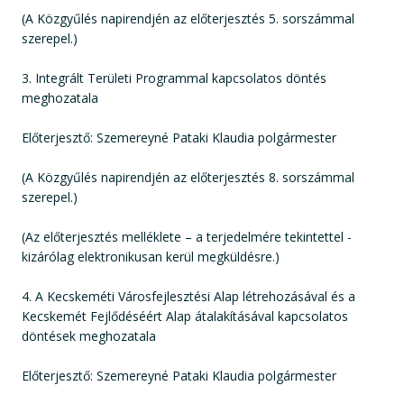
(A Közgyűlés napirendjén az előterjesztés 5. sorszámmal
szerepel.)
3. Integrált Területi Programmal kapcsolatos döntés
meghozatala
Előterjesztő: Szemereyné Pataki Klaudia polgármester
(A Közgyűlés napirendjén az előterjesztés 8. sorszámmal
szerepel.)
(Az előterjesztés melléklete – a terjedelmére tekintettel -
kizárólag elektronikusan kerül megküldésre.)
4. A Kecskeméti Városfejlesztési Alap létrehozásával és a
Kecskemét Fejlődéséért Alap átalakításával kapcsolatos
döntések meghozatala
Előterjesztő: Szemereyné Pataki Klaudia polgármester