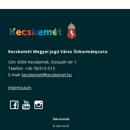
Kecskemét Megyei Jogú Város Önkormányzata
Cím: 6000 Kecskemét, Kossuth tér 1.
Telefon: +36-76/513-513
E-mail:
kecskemet@kecskemet.hu
Impresszum
Facebook
YouTube
Instagram
Városunk
A városról