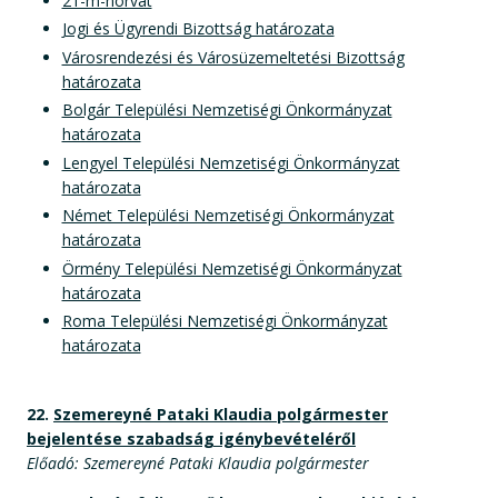
21-m-horvát
Jogi és Ügyrendi Bizottság határozata
Városrendezési és Városüzemeltetési Bizottság
határozata
Bolgár Települési Nemzetiségi Önkormányzat
határozata
Lengyel Települési Nemzetiségi Önkormányzat
határozata
Német Települési Nemzetiségi Önkormányzat
határozata
Örmény Települési Nemzetiségi Önkormányzat
határozata
Roma Települési Nemzetiségi Önkormányzat
határozata
22.
Szemereyné Pataki Klaudia polgármester
bejelentése szabadság igénybevételéről
Előadó: Szemereyné Pataki Klaudia polgármester