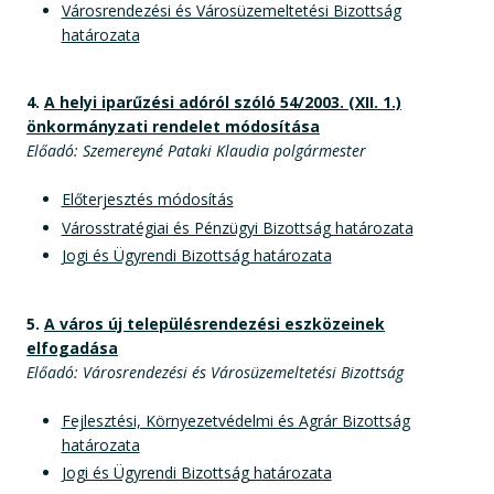
Városrendezési és Városüzemeltetési Bizottság
határozata
4.
A helyi iparűzési adóról szóló 54/2003. (XII. 1.)
önkormányzati rendelet módosítása
Előadó: Szemereyné Pataki Klaudia polgármester
Előterjesztés módosítás
Városstratégiai és Pénzügyi Bizottság határozata
Jogi és Ügyrendi Bizottság határozata
5.
A város új településrendezési eszközeinek
elfogadása
Előadó: Városrendezési és Városüzemeltetési Bizottság
Fejlesztési, Környezetvédelmi és Agrár Bizottság
határozata
Jogi és Ügyrendi Bizottság határozata