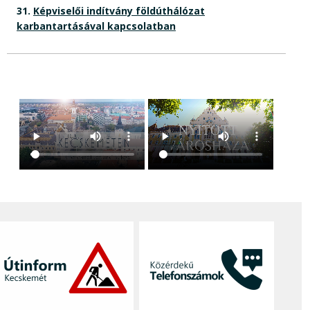
31.
Képviselői indítvány földúthálózat
karbantartásával kapcsolatban