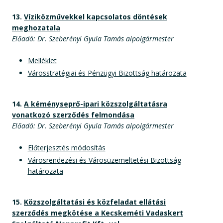
13.
Víziközművekkel kapcsolatos döntések
meghozatala
Előadó: Dr. Szeberényi Gyula Tamás alpolgármester
Melléklet
Városstratégiai és Pénzügyi Bizottság határozata
14.
A kéményseprő-ipari közszolgáltatásra
vonatkozó szerződés felmondása
Előadó: Dr. Szeberényi Gyula Tamás alpolgármester
Előterjesztés módosítás
Városrendezési és Városüzemeltetési Bizottság
határozata
15.
Közszolgáltatási és közfeladat ellátási
szerződés megkötése a Kecskeméti Vadaskert