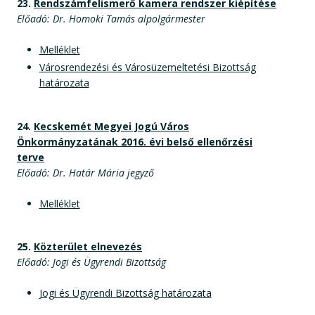
23.
Rendszámfelismerő kamera rendszer kiépítése
Előadó: Dr. Homoki Tamás alpolgármester
Melléklet
Városrendezési és Városüzemeltetési Bizottság
határozata
24.
Kecskemét Megyei Jogú Város
Önkormányzatának 2016. évi belső ellenőrzési
terve
Előadó: Dr. Határ Mária jegyző
Melléklet
25.
Közterület elnevezés
Előadó: Jogi és Ügyrendi Bizottság
Jogi és Ügyrendi Bizottság határozata