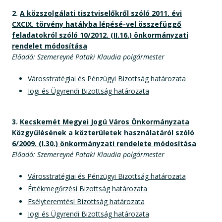
2.
A közszolgálati tisztviselőkről szóló 2011. évi
CXCIX. törvény hatályba lépésé-vel összefüggő
feladatokról szóló 10/2012. (II.16.) önkormányzati
rendelet módosítása
Előadó: Szemereyné Pataki Klaudia polgármester
Városstratégiai és Pénzügyi Bizottság határozata
Jogi és Ügyrendi Bizottság határozata
3.
Kecskemét Megyei Jogú Város Önkormányzata
Közgyűlésének a közterületek használatáról szóló
6/2009. (I.30.) önkormányzati rendelete módosítása
Előadó: Szemereyné Pataki Klaudia polgármester
Városstratégiai és Pénzügyi Bizottság határozata
Értékmegőrzési Bizottság határozata
Esélyteremtési Bizottság határozata
Jogi és Ügyrendi Bizottság határozata