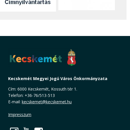
Kecskemét Megyei Jogú Város Önkormányzata
Cím: 6000 Kecskemét, Kossuth tér 1.
Telefon: +36-76/513-513
E-mail:
kecskemet@kecskemet.hu
Impresszum