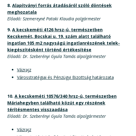
8.
Alapítványi forrás átadásáról szóló döntések
meghozatala
Előadó: Szemereyné Pataki Klaudia polgármester
9.
A kecskeméti 4126 hrsz-ú, természetben
Kecskemét, Bocskai u. 19. szám alatt található
ingatlan 105 m2 nagyságú ingatlanrészének telek-
kiegészítésként történő értékesítése
Előadó: Dr. Szeberényi Gyula Tamás alpolgármester
Vázrajz
Városstratégiai és Pénzügyi Bizottság határozata
10.
A kecskeméti 10576/340 hrsz-ú, természetben
Máriahegyben található közút egy részének
térítésmentes visszaadása
Előadó: Dr. Szeberényi Gyula Tamás alpolgármester
Vázrajz