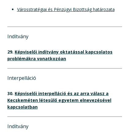
Városstratégiai és Pénzügyi Bizottság határozata
Indítvány
29.
Képviselői indítvány oktatással kapcsolatos
problémákra vonatkozóan
Interpelláció
30.
Képviselői interpelláció és az arra válasz a
Kecskeméten létesülő egyetem elnevezésével
kapcsolatban
Indítvány