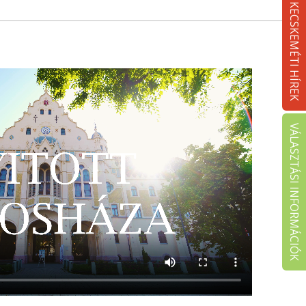
KECSKEMÉTI HÍREK
VÁLASZTÁSI INFORMÁCIÓK