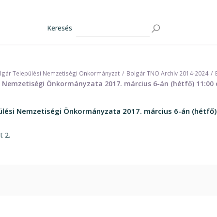
Keresés
lgár Települési Nemzetiségi Önkormányzat
Bolgár TNÖ Archív 2014-2024
i Nemzetiségi Önkormányzata 2017. március 6-án (hétfő) 11:00 
ülési Nemzetiségi Önkormányzata 2017. március 6-án (hétfő)
t 2.