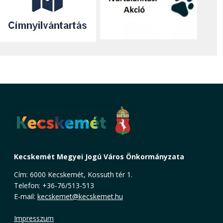
Kecskemét Megyei Jogú Város Önkormányzata
Cím: 6000 Kecskemét, Kossuth tér 1.
Telefon: +36-76/513-513
E-mail:
kecskemet@kecskemet.hu
Impresszum