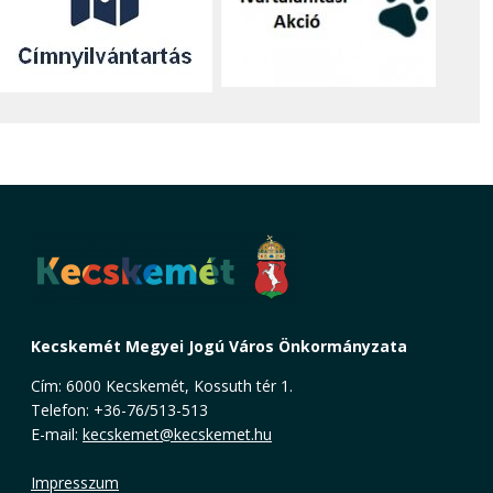
Kecskemét Megyei Jogú Város Önkormányzata
Cím: 6000 Kecskemét, Kossuth tér 1.
Telefon: +36-76/513-513
E-mail:
kecskemet@kecskemet.hu
Impresszum