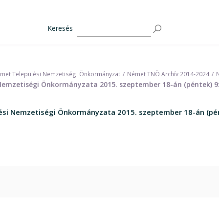
Keresés
met Települési Nemzetiségi Önkormányzat
Német TNÖ Archív 2014-2024
mzetiségi Önkormányzata 2015. szeptember 18-án (péntek) 9:3
i Nemzetiségi Önkormányzata 2015. szeptember 18-án (pénte