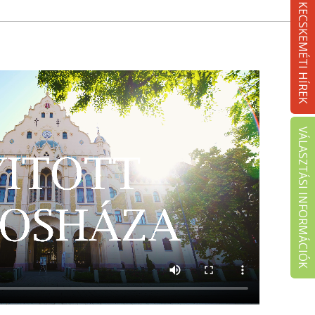
KECSKEMÉTI HÍREK
VÁLASZTÁSI INFORMÁCIÓK