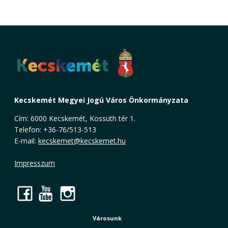
Kecskemét Megyei Jogú Város Önkormányzata
Cím: 6000 Kecskemét, Kossuth tér 1.
Telefon: +36-76/513-513
E-mail:
kecskemet@kecskemet.hu
Impresszum
Facebook
YouTube
Instagram
Városunk