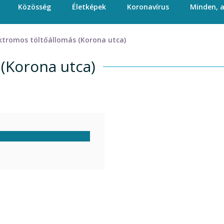
Közösség
Életképek
Koronavírus
Minden, 
tromos töltőállomás (Korona utca)
(Korona utca)