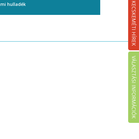
KECSKEMÉTI HÍREK
ami hulladék
VÁLASZTÁSI INFORMÁCIÓK