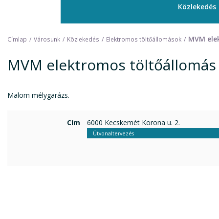
Közlekedés
MVM elek
Címlap
Városunk
Közlekedés
Elektromos töltőállomások
MVM elektromos töltőállomás 
Malom mélygarázs.
Cím
6000 Kecskemét Korona u. 2.
Útvonaltervezés