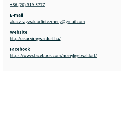
+36 (20) 519-3777
E-mail
akacviragwaldorfintezmeny@gmail.com
Website
http://akacviragwaldorf.hu/
Facebook
https://www.facebook.com/aranyligetwaldorf/