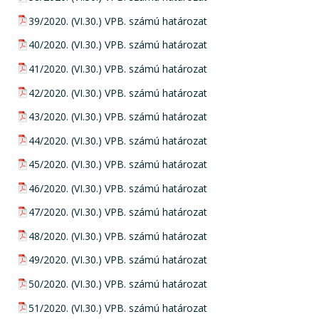
pdf csatolmány:
39/2020. (VI.30.) VPB. számú határozat
pdf csatolmány:
40/2020. (VI.30.) VPB. számú határozat
pdf csatolmány:
41/2020. (VI.30.) VPB. számú határozat
pdf csatolmány:
42/2020. (VI.30.) VPB. számú határozat
pdf csatolmány:
43/2020. (VI.30.) VPB. számú határozat
pdf csatolmány:
44/2020. (VI.30.) VPB. számú határozat
pdf csatolmány:
45/2020. (VI.30.) VPB. számú határozat
pdf csatolmány:
46/2020. (VI.30.) VPB. számú határozat
pdf csatolmány:
47/2020. (VI.30.) VPB. számú határozat
pdf csatolmány:
48/2020. (VI.30.) VPB. számú határozat
pdf csatolmány:
49/2020. (VI.30.) VPB. számú határozat
pdf csatolmány:
50/2020. (VI.30.) VPB. számú határozat
pdf csatolmány:
51/2020. (VI.30.) VPB. számú határozat