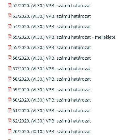
pdf csatolmány:
52/2020. (VI.30.) VPB. számú határozat
pdf csatolmány:
53/2020. (VI.30.) VPB. számú határozat
pdf csatolmány:
54/2020. (VI.30.) VPB. számú határozat
pdf csatolmány:
55/2020. (VI.30.) VPB. számú határozat - melléklete
pdf csatolmány:
55/2020. (VI.30.) VPB. számú határozat
pdf csatolmány:
56/2020. (VI.30.) VPB. számú határozat
pdf csatolmány:
57/2020. (VI.30.) VPB. számú határozat
pdf csatolmány:
58/2020. (VI.30.) VPB. számú határozat
pdf csatolmány:
59/2020. (VI.30.) VPB. számú határozat
pdf csatolmány:
60/2020. (VI.30.) VPB. számú határozat
pdf csatolmány:
61/2020. (VI.30.) VPB. számú határozat
pdf csatolmány:
62/2020. (VI.30.) VPB. számú határozat
pdf csatolmány:
70/2020. (IX.10.) VPB. számú határozat