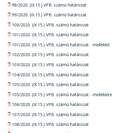
pdf csatolmány:
98/2020. (IX.15.) VPB. számú határozat
pdf csatolmány:
99/2020. (IX.15.) VPB. számú határozat
pdf csatolmány:
100/2020. (IX.15.) VPB. számú határozat
pdf csatolmány:
101/2020. (IX.15.) VPB. számú határozat
pdf csatolmány:
101/2020. (IX.15.) VPB. számú határozat - melléklet
pdf csatolmány:
102/2020. (IX.15.) VPB. számú határozat
pdf csatolmány:
103/2020. (IX.15.) VPB. számú határozat
pdf csatolmány:
104/2020. (IX.15.) VPB. számú határozat
pdf csatolmány:
105/2020. (IX.15.) VPB. számú határozat
pdf csatolmány:
105/2020. (IX.15.) VPB. számú határozat - melléklete
pdf csatolmány:
106/2020. (IX.15.) VPB. számú határozat
pdf csatolmány:
107/2020. (IX.15.) VPB. számú határozat
pdf csatolmány:
108/2020. (IX.15.) VPB. számú határozat