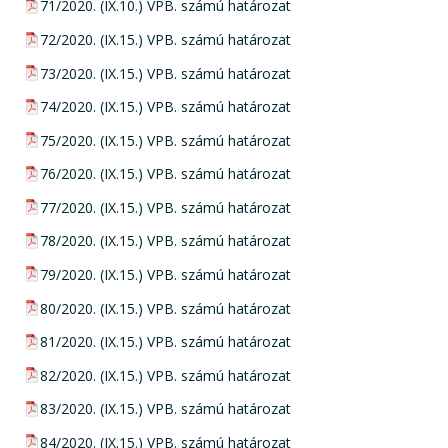
pdf csatolmány:
71/2020. (IX.10.) VPB. számú határozat
pdf csatolmány:
72/2020. (IX.15.) VPB. számú határozat
pdf csatolmány:
73/2020. (IX.15.) VPB. számú határozat
pdf csatolmány:
74/2020. (IX.15.) VPB. számú határozat
pdf csatolmány:
75/2020. (IX.15.) VPB. számú határozat
pdf csatolmány:
76/2020. (IX.15.) VPB. számú határozat
pdf csatolmány:
77/2020. (IX.15.) VPB. számú határozat
pdf csatolmány:
78/2020. (IX.15.) VPB. számú határozat
pdf csatolmány:
79/2020. (IX.15.) VPB. számú határozat
pdf csatolmány:
80/2020. (IX.15.) VPB. számú határozat
pdf csatolmány:
81/2020. (IX.15.) VPB. számú határozat
pdf csatolmány:
82/2020. (IX.15.) VPB. számú határozat
pdf csatolmány:
83/2020. (IX.15.) VPB. számú határozat
pdf csatolmány:
84/2020. (IX.15.) VPB. számú határozat