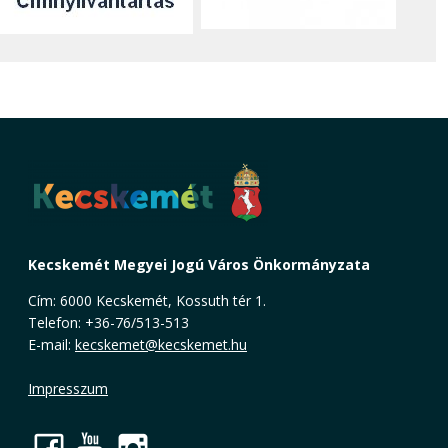
Kecskemét Megyei Jogú Város Önkormányzata
Cím: 6000 Kecskemét, Kossuth tér 1.
Telefon: +36-76/513-513
E-mail:
kecskemet@kecskemet.hu
Impresszum
Facebook
YouTube
Instagram