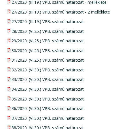
pdf csatolmány:
27/2020. (III.19.) VPB. számú határozat - melléklete
pdf csatolmány:
27/2020. (III.19.) VPB. számú határozat - 2 melléklete
pdf csatolmány:
27/2020. (III.19.) VPB. számú határozat
pdf csatolmány:
28/2020. (VI.25.) VPB. számú határozat
pdf csatolmány:
29/2020. (VI.25.) VPB. számú határozat
pdf csatolmány:
30/2020. (VI.25.) VPB. számú határozat
pdf csatolmány:
31/2020. (VI.25.) VPB. számú határozat
pdf csatolmány:
32/2020. (VI.30.) VPB. számú határozat
pdf csatolmány:
33/2020. (VI.30.) VPB. számú határozat
pdf csatolmány:
34/2020. (VI.30.) VPB. számú határozat
pdf csatolmány:
35/2020. (VI.30.) VPB. számú határozat
pdf csatolmány:
36/2020. (VI.30.) VPB. számú határozat
pdf csatolmány:
37/2020. (VI.30.) VPB. számú határozat
pdf csatolmány:
38/2020. (VI.30.) VPB. számú határozat