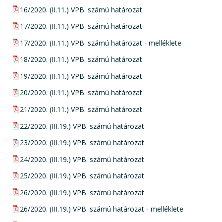
pdf csatolmány:
16/2020. (II.11.) VPB. számú határozat
pdf csatolmány:
17/2020. (II.11.) VPB. számú határozat
pdf csatolmány:
17/2020. (II.11.) VPB. számú határozat - melléklete
pdf csatolmány:
18/2020. (II.11.) VPB. számú határozat
pdf csatolmány:
19/2020. (II.11.) VPB. számú határozat
pdf csatolmány:
20/2020. (II.11.) VPB. számú határozat
pdf csatolmány:
21/2020. (II.11.) VPB. számú határozat
pdf csatolmány:
22/2020. (III.19.) VPB. számú határozat
pdf csatolmány:
23/2020. (III.19.) VPB. számú határozat
pdf csatolmány:
24/2020. (III.19.) VPB. számú határozat
pdf csatolmány:
25/2020. (III.19.) VPB. számú határozat
pdf csatolmány:
26/2020. (III.19.) VPB. számú határozat
pdf csatolmány:
26/2020. (III.19.) VPB. számú határozat - melléklete