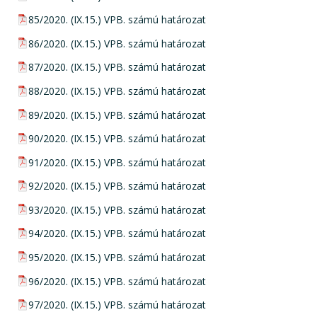
pdf csatolmány:
85/2020. (IX.15.) VPB. számú határozat
pdf csatolmány:
86/2020. (IX.15.) VPB. számú határozat
pdf csatolmány:
87/2020. (IX.15.) VPB. számú határozat
pdf csatolmány:
88/2020. (IX.15.) VPB. számú határozat
pdf csatolmány:
89/2020. (IX.15.) VPB. számú határozat
pdf csatolmány:
90/2020. (IX.15.) VPB. számú határozat
pdf csatolmány:
91/2020. (IX.15.) VPB. számú határozat
pdf csatolmány:
92/2020. (IX.15.) VPB. számú határozat
pdf csatolmány:
93/2020. (IX.15.) VPB. számú határozat
pdf csatolmány:
94/2020. (IX.15.) VPB. számú határozat
pdf csatolmány:
95/2020. (IX.15.) VPB. számú határozat
pdf csatolmány:
96/2020. (IX.15.) VPB. számú határozat
pdf csatolmány:
97/2020. (IX.15.) VPB. számú határozat