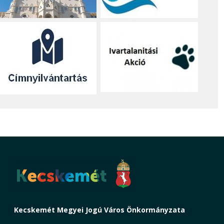
Kecskemét Megyei Jogú Város Önkormányzata