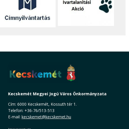
Kecskemét Megyei Jogú Város Önkormányzata
Cím: 6000 Kecskemét, Kossuth tér 1.
Telefon: +36-76/513-513
E-mail:
kecskemet@kecskemet.hu