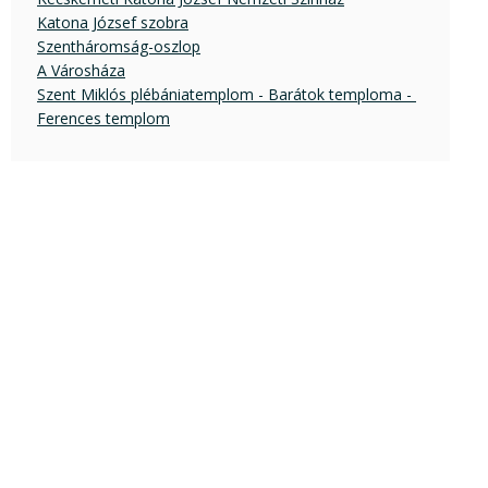
Katona József szobra
Szentháromság-oszlop
A Városháza
Szent Miklós plébániatemplom - Barátok temploma - 
Ferences templom