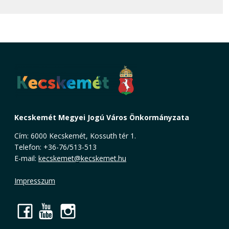
Kecskemét Megyei Jogú Város Önkormányzata
Cím: 6000 Kecskemét, Kossuth tér 1.
Telefon: +36-76/513-513
E-mail:
kecskemet@kecskemet.hu
Impresszum
Facebook
YouTube
Instagram