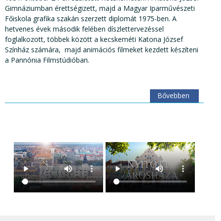
Gimnáziumban érettségizett, majd a Magyar Iparművészeti
Főiskola grafika szakán szerzett diplomát 1975-ben. A
hetvenes évek második felében díszlettervezéssel
foglalkozott, többek között a kecskeméti Katona József
Színház számára, majd animációs filmeket kezdett készíteni
a Pannónia Filmstúdióban.
Bővebben