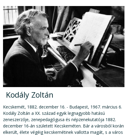
Kodály Zoltán
Kecskemét, 1882. december 16. - Budapest, 1967. március 6.
Kodály Zoltán a XX. század egyik legnagyobb hatású
zeneszerzője, zenepedagógusa és népzenekutatója 1882.
december 16-án született Kecskeméten. Bár a városból korán
elkerült, élete végéig kecskemétinek vallotta magát, s a város