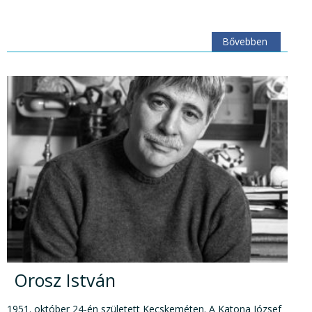
Bővebben
Orosz István
1951. október 24-én született Kecskeméten. A Katona József