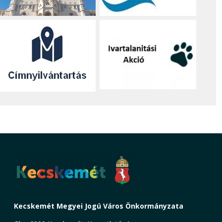
Kecskemét Megyei Jogú Város Önkormányzata