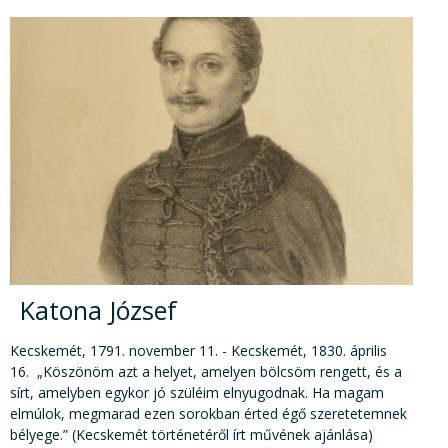
Katona József
Kecskemét, 1791. november 11. - Kecskemét, 1830. április
16. „Köszönöm azt a helyet, amelyen bölcsöm rengett, és a
sírt, amelyben egykor jó szüléim elnyugodnak. Ha magam
elmúlok, megmarad ezen sorokban érted égő szeretetemnek
bélyege.” (Kecskemét történetéről írt művének ajánlása)