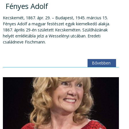
Fényes Adolf
Kecskemét, 1867. ápr. 29. – Budapest, 1945. március 15.
Fényes Adolf a magyar festészet egyik kiemelkedő alakja.
1867. április 29-én született Kecskeméten. Szülőházának
helyét emléktábla jelzi a Wesselényi utcában. Eredeti
családneve Fischmann.
Bővebben