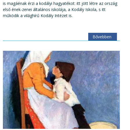
is magáénak érzi a kodályi hagyatékot: itt jött létre az ország
első ének-zenei általános iskolája, a Kodály Iskola, s itt
működik a világhírű Kodály Intézet is.
Bővebben