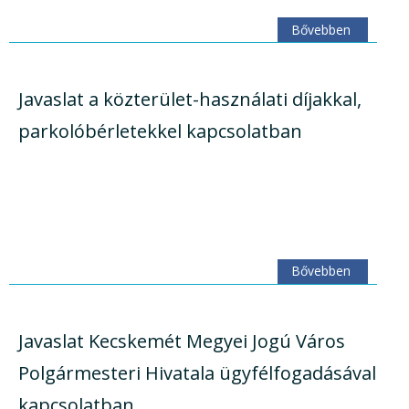
Bővebben
Javaslat a közterület-használati díjakkal,
parkolóbérletekkel kapcsolatban
Bővebben
Javaslat Kecskemét Megyei Jogú Város
Polgármesteri Hivatala ügyfélfogadásával
kapcsolatban