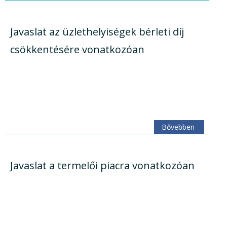
Javaslat az üzlethelyiségek bérleti díj
csökkentésére vonatkozóan
Bővebben
Javaslat a termelői piacra vonatkozóan