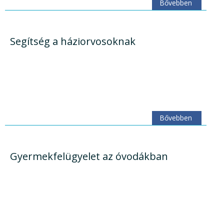
Bővebben
Segítség a háziorvosoknak
Bővebben
Gyermekfelügyelet az óvodákban