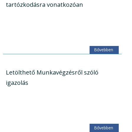
tartózkodásra vonatkozóan
Bővebben
Letölthető Munkavégzésről szóló
igazolás
Bővebben