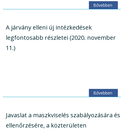
Bővebben
A járvány elleni új intézkedések
legfontosabb részletei (2020. november
11.)
Bővebben
Javaslat a maszkviselés szabályozására és
ellenőrzésére, a közterületen