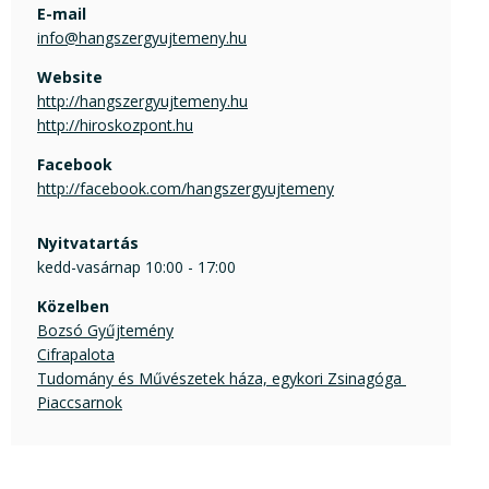
E-mail
info@hangszergyujtemeny.hu
Website
http://hangszergyujtemeny.hu
http://hiroskozpont.hu
Facebook
http://facebook.com/hangszergyujtemeny
Nyitvatartás
kedd-vasárnap 10:00 - 17:00
Közelben
Bozsó Gyűjtemény
Cifrapalota
Tudomány és Művészetek háza, egykori Zsinagóga 
Piaccsarnok