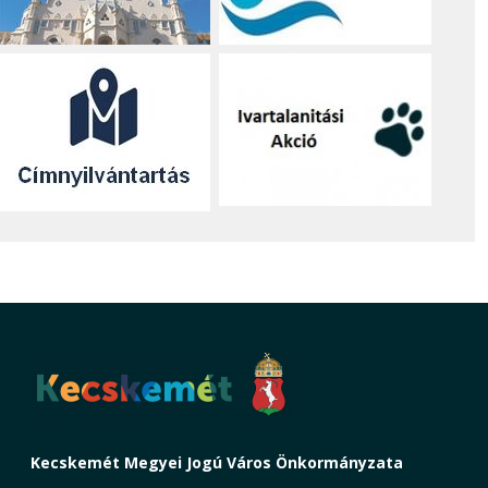
Kecskemét Megyei Jogú Város Önkormányzata