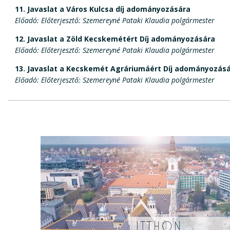
11.
Javaslat a Város Kulcsa díj adományozására
Előadó: Előterjesztő: Szemereyné Pataki Klaudia polgármester
12.
Javaslat a Zöld Kecskemétért Díj adományozására
Előadó: Előterjesztő: Szemereyné Pataki Klaudia polgármester
13.
Javaslat a Kecskemét Agráriumáért Díj adományozás
Előadó: Előterjesztő: Szemereyné Pataki Klaudia polgármester