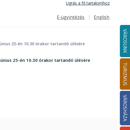
Ugrás a fő tartalomhoz
E-ügyintézés
English
Felső navigáció
VÁROSUNK
únius 25-én 10.30 órakor tartandó ülésére
únius 25-én 10.30 órakor tartandó ülésére
TURIZMUS
VÁROSHÁZA