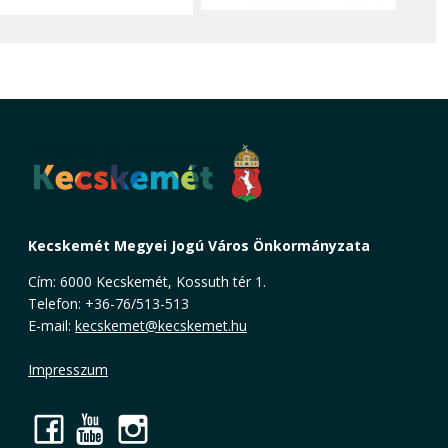
Kecskemét Megyei Jogú Város Önkormányzata
Cím: 6000 Kecskemét, Kossuth tér 1.
Telefon: +36-76/513-513
E-mail:
kecskemet@kecskemet.hu
Impresszum
Facebook
YouTube
Instagram