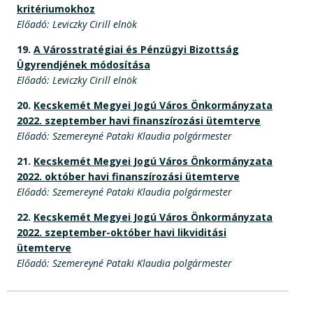
kritériumokhoz
Előadó: Leviczky Cirill elnök
19.
A Városstratégiai és Pénzügyi Bizottság
Ügyrendjének módosítása
Előadó: Leviczky Cirill elnök
20.
Kecskemét Megyei Jogú Város Önkormányzata
2022. szeptember havi finanszírozási ütemterve
Előadó: Szemereyné Pataki Klaudia polgármester
21.
Kecskemét Megyei Jogú Város Önkormányzata
2022. október havi finanszírozási ütemterve
Előadó: Szemereyné Pataki Klaudia polgármester
22.
Kecskemét Megyei Jogú Város Önkormányzata
2022. szeptember-október havi likviditási
ütemterve
Előadó: Szemereyné Pataki Klaudia polgármester