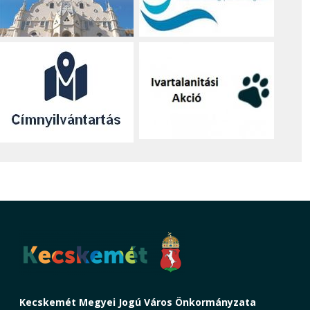
Kecskemét Megyei Jogú Város Önkormányzata