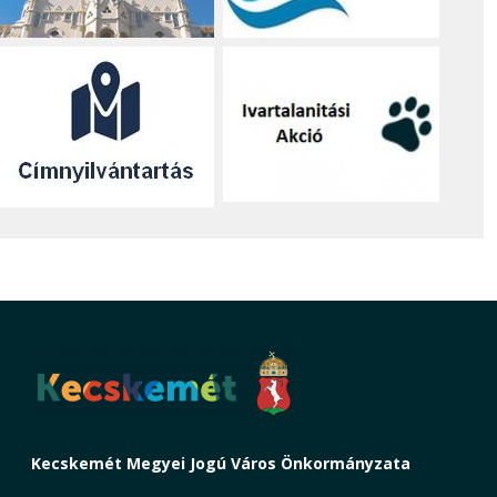
Kecskemét Megyei Jogú Város Önkormányzata