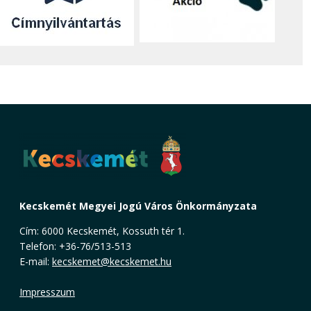
Kecskemét Megyei Jogú Város Önkormányzata
Cím: 6000 Kecskemét, Kossuth tér 1.
Telefon: +36-76/513-513
E-mail:
kecskemet@kecskemet.hu
Impresszum