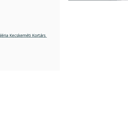
éria Kecskeméti Kortárs 