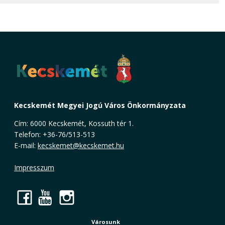
Kecskemét Megyei Jogú Város Önkormányzata
Cím: 6000 Kecskemét, Kossuth tér 1.
Telefon: +36-76/513-513
E-mail:
kecskemet@kecskemet.hu
Impresszum
Facebook
YouTube
Instagram
Városunk