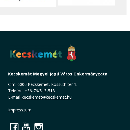
Kecskemét Megyei Jogú Város Önkormányzata
Cím: 6000 Kecskemét, Kossuth tér 1.
Telefon: +36-76/513-513
E-mail:
kecskemet@kecskemet.hu
Impresszum
Facebook
YouTube
Instagram