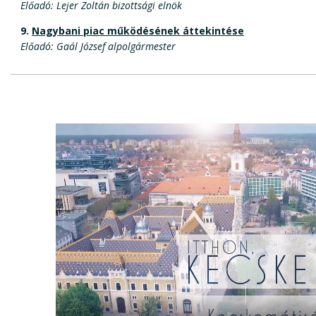
Előadó: Lejer Zoltán bizottsági elnök
9.
Nagybani piac működésének áttekintése
Előadó: Gaál József alpolgármester