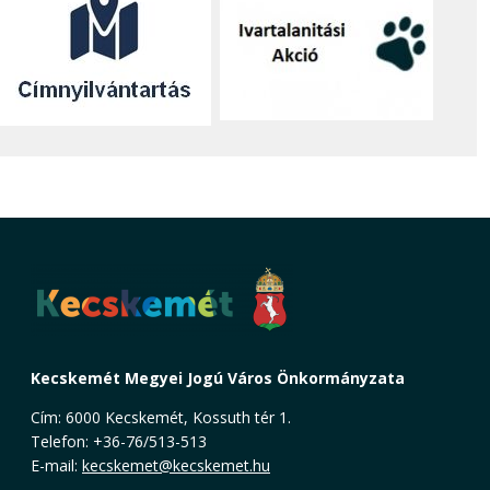
Kecskemét Megyei Jogú Város Önkormányzata
Cím: 6000 Kecskemét, Kossuth tér 1.
Telefon: +36-76/513-513
E-mail:
kecskemet@kecskemet.hu