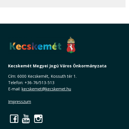
Kecskemét Megyei Jogú Város Önkormányzata
Cím: 6000 Kecskemét, Kossuth tér 1.
Telefon: +36-76/513-513
E-mail:
kecskemet@kecskemet.hu
Impresszum
Facebook
YouTube
Instagram