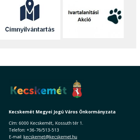
Kecskemét Megyei Jogú Város Önkormányzata
Cím: 6000 Kecskemét, Kossuth tér 1.
Telefon: +36-76/513-513
E-mail:
kecskemet@kecskemet.hu