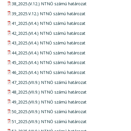
pdf csatolmány:
38_2025.(V.12.) NTNÖ számú határozat
pdf csatolmány:
39_2025.V.12.) NTNÖ számú határozat
pdf csatolmány:
41_2025.(VI.4.) NTNÖ számú határozat
pdf csatolmány:
42_2025.(VI.4.) NTNÖ számú határozat
pdf csatolmány:
43_2025.(VI.4.) NTNÖ számú határozat
pdf csatolmány:
44_2025.(VI.4.) NTNÖ számú határozat
pdf csatolmány:
45_2025.(VI.4.) NTNÖ számú határozat
pdf csatolmány:
46_2025.(VI.4.) NTNÖ számú határozat
pdf csatolmány:
47_2025.(VII.9.) NTNÖ számú határozat
pdf csatolmány:
48_2025.(VII.9.) NTNÖ számú határozat
pdf csatolmány:
49_2025.(VII.9.) NTNÖ számú határozat
pdf csatolmány:
50_2025.(VII.9.) NTNÖ számú határozat
pdf csatolmány:
51_2025.(VII.9.) NTNÖ számú határozat