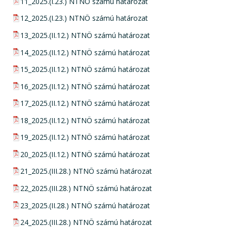
pdf csatolmány:
11_2025.(I.23.) NTNÖ számú határozat
pdf csatolmány:
12_2025.(I.23.) NTNÖ számú határozat
pdf csatolmány:
13_2025.(II.12.) NTNÖ számú határozat
pdf csatolmány:
14_2025.(II.12.) NTNÖ számú határozat
pdf csatolmány:
15_2025.(II.12.) NTNÖ számú határozat
pdf csatolmány:
16_2025.(II.12.) NTNÖ számú határozat
pdf csatolmány:
17_2025.(II.12.) NTNÖ számú határozat
pdf csatolmány:
18_2025.(II.12.) NTNÖ számú határozat
pdf csatolmány:
19_2025.(II.12.) NTNÖ számú határozat
pdf csatolmány:
20_2025.(II.12.) NTNÖ számú határozat
pdf csatolmány:
21_2025.(III.28.) NTNÖ számú határozat
pdf csatolmány:
22_2025.(III.28.) NTNÖ számú határozat
pdf csatolmány:
23_2025.(II.28.) NTNÖ számú határozat
pdf csatolmány:
24_2025.(III.28.) NTNÖ számú határozat