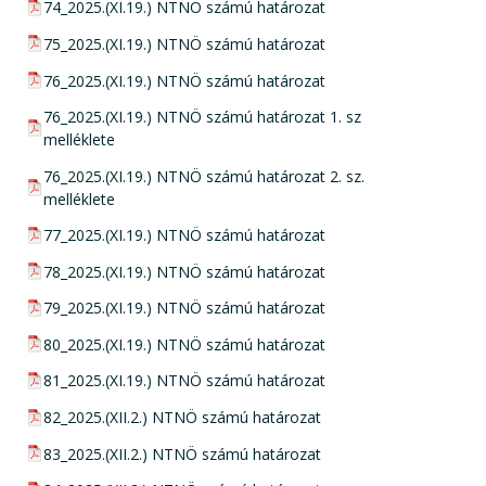
pdf csatolmány:
74_2025.(XI.19.) NTNÖ számú határozat
pdf csatolmány:
75_2025.(XI.19.) NTNÖ számú határozat
pdf csatolmány:
76_2025.(XI.19.) NTNÖ számú határozat
pdf csatolmány:
76_2025.(XI.19.) NTNÖ számú határozat 1. sz
melléklete
pdf csatolmány:
76_2025.(XI.19.) NTNÖ számú határozat 2. sz.
melléklete
pdf csatolmány:
77_2025.(XI.19.) NTNÖ számú határozat
pdf csatolmány:
78_2025.(XI.19.) NTNÖ számú határozat
pdf csatolmány:
79_2025.(XI.19.) NTNÖ számú határozat
pdf csatolmány:
80_2025.(XI.19.) NTNÖ számú határozat
pdf csatolmány:
81_2025.(XI.19.) NTNÖ számú határozat
pdf csatolmány:
82_2025.(XII.2.) NTNÖ számú határozat
pdf csatolmány:
83_2025.(XII.2.) NTNÖ számú határozat