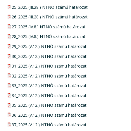
pdf csatolmány:
25_2025.(III.28.) NTNÖ számú határozat
pdf csatolmány:
26_2025.(III.28.) NTNÖ számú határozat
pdf csatolmány:
27_2025.(IV.8.) NTNÖ számú határozat
pdf csatolmány:
28_2025.(IV.8.) NTNÖ számú határozat
pdf csatolmány:
29_2025.(V.12.) NTNÖ számú határozat
pdf csatolmány:
30_2025.(V.12.) NTNÖ számú határozat
pdf csatolmány:
31_2025.(V.12.) NTNÖ számú határozat
pdf csatolmány:
32_2025.(V.12.) NTNÖ számú határozat
pdf csatolmány:
33_2025.(V.12.) NTNÖ számú határozat
pdf csatolmány:
34_2025.(V.12.) NTNÖ számú határozat
pdf csatolmány:
35_2025.(V.12.) NTNÖ számú határozat
pdf csatolmány:
36_2025.(V.12.) NTNÖ számú határozat
pdf csatolmány:
37_2025.(V.12.) NTNÖ számú határozat