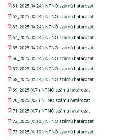
pdf csatolmány:
61_2025.(IX.24.) NTNÖ számú határozat
pdf csatolmány:
62_2025.(IX.24.) NTNÖ számú határozat
pdf csatolmány:
63_2025.(IX.24.) NTNÖ számú határozat
pdf csatolmány:
64_2025.(IX.24.) NTNÖ számú határozat
pdf csatolmány:
65_2025.(IX.24.) NTNÖ számú határozat
pdf csatolmány:
66_2025.(IX.24.) NTNÖ számú határozat
pdf csatolmány:
67_2025.(IX.24.) NTNÖ számú határozat
pdf csatolmány:
68_2025.(IX.24.) NTNÖ számú határozat
pdf csatolmány:
69_2025.(X.7.) NTNÖ számú határozat
pdf csatolmány:
70_2025.(X.7.) NTNÖ számú határozat
pdf csatolmány:
71_2025.(X.7.) NTNÖ számú határozat
pdf csatolmány:
72_2025.(XI.10.) NTNÖ számú határozat
pdf csatolmány:
73_2025.(XI.10.) NTNÖ számú határozat