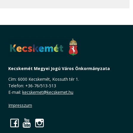
Kecskemét Megyei Jogú Város Önkormányzata
Cím: 6000 Kecskemét, Kossuth tér 1.
Telefon: +36-76/513-513
E-mail:
kecskemet@kecskemet.hu
Impresszum
Facebook
YouTube
Instagram