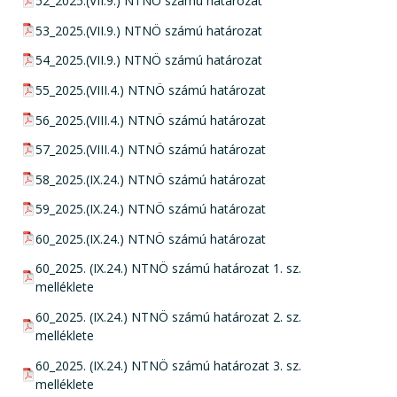
pdf csatolmány:
52_2025.(VII.9.) NTNÖ számú határozat
pdf csatolmány:
53_2025.(VII.9.) NTNÖ számú határozat
pdf csatolmány:
54_2025.(VII.9.) NTNÖ számú határozat
pdf csatolmány:
55_2025.(VIII.4.) NTNÖ számú határozat
pdf csatolmány:
56_2025.(VIII.4.) NTNÖ számú határozat
pdf csatolmány:
57_2025.(VIII.4.) NTNÖ számú határozat
pdf csatolmány:
58_2025.(IX.24.) NTNÖ számú határozat
pdf csatolmány:
59_2025.(IX.24.) NTNÖ számú határozat
pdf csatolmány:
60_2025.(IX.24.) NTNÖ számú határozat
pdf csatolmány:
60_2025. (IX.24.) NTNÖ számú határozat 1. sz.
melléklete
pdf csatolmány:
60_2025. (IX.24.) NTNÖ számú határozat 2. sz.
melléklete
pdf csatolmány:
60_2025. (IX.24.) NTNÖ számú határozat 3. sz.
melléklete