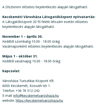
A Díszterem előzetes bejelentkezés alapján látogatható.
Kecskeméti Városháza Látogatóközpont nyitvatartás:
A Látogatóközpont 20 fő feletti létszám esetén előzetes
bejelentkezés alapján látogatható.
November 1 – április 30.
Keddtől szombatig 10.00 - 18.00 óráig
Vasárnaponként előzetes bejelentkezés alapján látogatható.
Május 1 - október 31.
Keddtől vasárnapig 10.00 - 18.00 óráig
Kapcsolat:
Városháza Turisztikai Központ Kft.
6000 Kecskemét, Kossuth tér 1.
Telefon: +36 76 512-242
E-mail:
info@kecskemetvaroshaza.hu
website:
https://kecskemetvaroshaza.hu