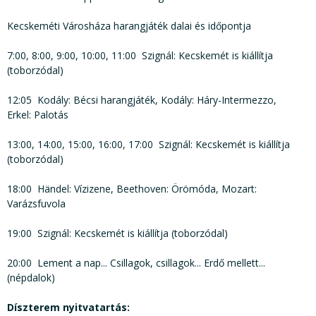
Kecskeméti Városháza harangjáték dalai és időpontja
7:00, 8:00, 9:00, 10:00, 11:00 Szignál: Kecskemét is kiállítja
(toborzódal)
12:05 Kodály: Bécsi harangjáték, Kodály: Háry-Intermezzo,
Erkel: Palotás
13:00, 14:00, 15:00, 16:00, 17:00 Szignál: Kecskemét is kiállítja
(toborzódal)
18:00 Händel: Vízizene, Beethoven: Örömóda, Mozart:
Varázsfuvola
19:00 Szignál: Kecskemét is kiállítja (toborzódal)
20:00 Lement a nap... Csillagok, csillagok... Erdő mellett...
(népdalok)
Díszterem nyitvatartás: