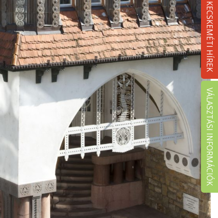
KECSKEMÉTI HÍREK
VÁLASZTÁSI INFORMÁCIÓK