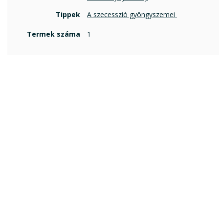
Tippek
A szecesszió gyöngyszemei 
Termek száma
1