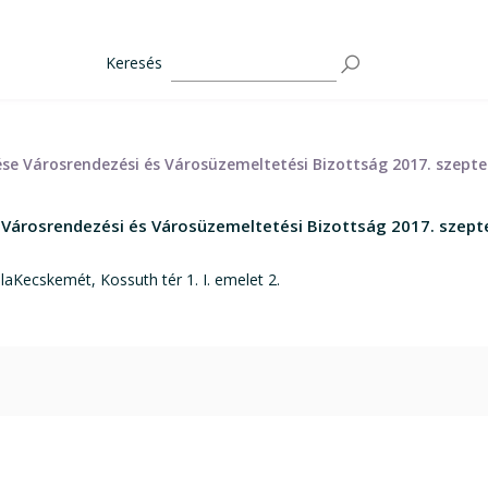
Keresés
ése Városrendezési és Városüzemeltetési Bizottság 2017. szepte
 Városrendezési és Városüzemeltetési Bizottság 2017. szept
aKecskemét, Kossuth tér 1. I. emelet 2.