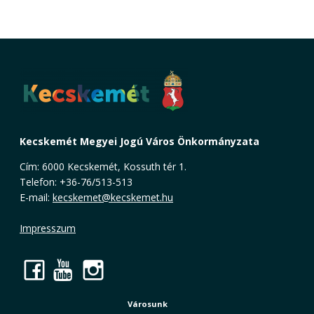
Kecskemét Megyei Jogú Város Önkormányzata
Cím: 6000 Kecskemét, Kossuth tér 1.
Telefon: +36-76/513-513
E-mail:
kecskemet@kecskemet.hu
Impresszum
Facebook
YouTube
Instagram
Városunk