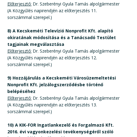
Előterjesztő:
Dr. Szeberényi Gyula Tamás alpolgármester
(A Közgyűlés napirendjén az előterjesztés 11.
sorszámmal szerepel.)
8) A Kecskeméti Televízió Nonprofit Kft. alapító
okiratának módosítása és a Tanácsadó Testület
tagjainak megválasztása
Előterjesztő:
Dr. Szeberényi Gyula Tamás alpolgármester
(A Közgyűlés napirendjén az előterjesztés 12.
sorszámmal szerepel.)
9) Hozzájárulás a Kecskeméti Városüzemeltetési
Nonprofit Kft. jelzálogszerződésbe történő
belépéséhez
Előterjesztő:
Dr. Szeberényi Gyula Tamás alpolgármester
(A Közgyűlés napirendjén az előterjesztés 13.
sorszámmal szerepel.)
10) A KIK-FOR Ingatlankezelő és Forgalmazó Kft.
2016. évi vagyonkezelési tevékenységéről szóló