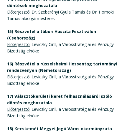
döntések meghozatala
Előterjesztő:
Dr. Szeberényi Gyula Tamás és Dr. Homoki
Tamás alpolgármesterek
15) Részvétel a tábori Huszita Fesztiválon
(Csehország)
Előterjesztő:
Leviczky Cirill, a Városstratégiai és Pénzügyi
Bizottság elnöke
16) Részvétel a rüsselsheimi Hessentag tartományi
rendezvényen (Németország)
Előterjesztő:
Leviczky Cirill, a Városstratégiai és Pénzügyi
Bizottság elnöke
17) Választókerületi keret felhasználásáról szóló
döntés meghozatala
Előterjesztő:
Leviczky Cirill, a Városstratégiai és Pénzügyi
Bizottság elnöke
18) Kecskemét Megyei Jogú Város nkormányzata