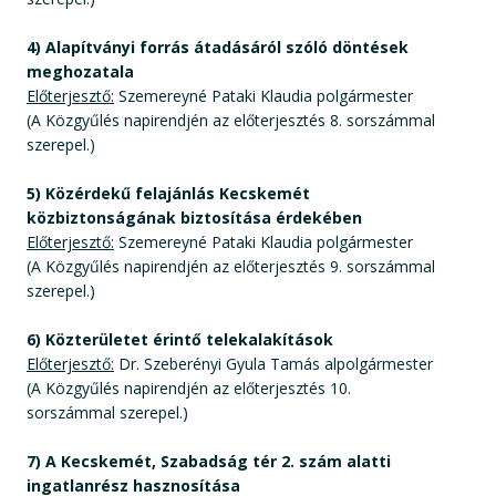
4) Alapítványi forrás átadásáról szóló döntések
meghozatala
Előterjesztő:
Szemereyné Pataki Klaudia polgármester
(A Közgyűlés napirendjén az előterjesztés 8. sorszámmal
szerepel.)
5) Közérdekű felajánlás Kecskemét
közbiztonságának biztosítása érdekében
Előterjesztő:
Szemereyné Pataki Klaudia polgármester
(A Közgyűlés napirendjén az előterjesztés 9. sorszámmal
szerepel.)
6) Közterületet érintő telekalakítások
Előterjesztő:
Dr. Szeberényi Gyula Tamás alpolgármester
(A Közgyűlés napirendjén az előterjesztés 10.
sorszámmal szerepel.)
7) A Kecskemét, Szabadság tér 2. szám alatti
ingatlanrész hasznosítása