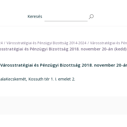
Keresés
24
Városstratégiai és Pénzügyi Bizottság 2014-2024
Városstratégiai és Pé
sstratégiai és Pénzügyi Bizottság 2018. november 20-án (kedd)
 Városstratégiai és Pénzügyi Bizottság 2018. november 20-án
laKecskemét, Kossuth tér 1. I. emelet 2.