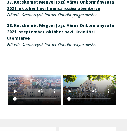
37.
Kecskemét Megyei Jogú Város Önkormányzata
2021. október havi finanszírozási ütemterve
Előadó: Szemereyné Pataki Klaudia polgármester
38.
Kecskemét Megyei Jogú Város Önkormányzata
2021. szeptember-október havi likviditási
ütemterve
Előadó: Szemereyné Pataki Klaudia polgármester