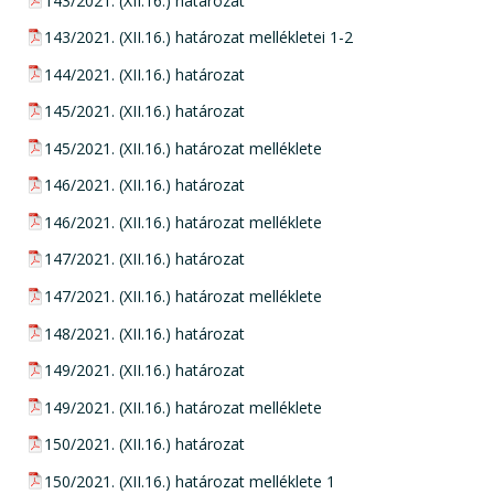
pdf csatolmány:
143/2021. (XII.16.) határozat
pdf csatolmány:
143/2021. (XII.16.) határozat mellékletei 1-2
pdf csatolmány:
144/2021. (XII.16.) határozat
pdf csatolmány:
145/2021. (XII.16.) határozat
pdf csatolmány:
145/2021. (XII.16.) határozat melléklete
pdf csatolmány:
146/2021. (XII.16.) határozat
pdf csatolmány:
146/2021. (XII.16.) határozat melléklete
pdf csatolmány:
147/2021. (XII.16.) határozat
pdf csatolmány:
147/2021. (XII.16.) határozat melléklete
pdf csatolmány:
148/2021. (XII.16.) határozat
pdf csatolmány:
149/2021. (XII.16.) határozat
pdf csatolmány:
149/2021. (XII.16.) határozat melléklete
pdf csatolmány:
150/2021. (XII.16.) határozat
pdf csatolmány:
150/2021. (XII.16.) határozat melléklete 1