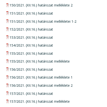
pdf csatolmány:
150/2021. (XII.16.) határozat melléklete 2
pdf csatolmány:
151/2021. (XII.16.) határozat
pdf csatolmány:
151/2021. (XII.16.) határozat mellékletei 1-2
pdf csatolmány:
152/2021. (XII.16.) határozat
pdf csatolmány:
153/2021. (XII.16.) határozat
pdf csatolmány:
154/2021. (XII.16.) határozat
pdf csatolmány:
155/2021. (XII.16.) határozat
pdf csatolmány:
155/2021. (XII.16.) határozat melléklete
pdf csatolmány:
156/2021. (XII.16.) határozat
pdf csatolmány:
156/2021. (XII.16.) határozat melléklete 1
pdf csatolmány:
156/2021. (XII.16.) határozat melléklete 2
pdf csatolmány:
157/2021. (XII.16.) határozat
pdf csatolmány:
157/2021. (XII.16.) határozat melléklete