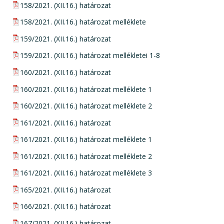
pdf csatolmány:
158/2021. (XII.16.) határozat
pdf csatolmány:
158/2021. (XII.16.) határozat melléklete
pdf csatolmány:
159/2021. (XII.16.) határozat
pdf csatolmány:
159/2021. (XII.16.) határozat mellékletei 1-8
pdf csatolmány:
160/2021. (XII.16.) határozat
pdf csatolmány:
160/2021. (XII.16.) határozat melléklete 1
pdf csatolmány:
160/2021. (XII.16.) határozat melléklete 2
pdf csatolmány:
161/2021. (XII.16.) határozat
pdf csatolmány:
161/2021. (XII.16.) határozat melléklete 1
pdf csatolmány:
161/2021. (XII.16.) határozat melléklete 2
pdf csatolmány:
161/2021. (XII.16.) határozat melléklete 3
pdf csatolmány:
165/2021. (XII.16.) határozat
pdf csatolmány:
166/2021. (XII.16.) határozat
pdf csatolmány:
167/2021. (XII.16.) határozat