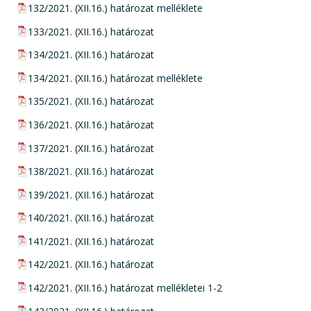
pdf csatolmány:
132/2021. (XII.16.) határozat melléklete
pdf csatolmány:
133/2021. (XII.16.) határozat
pdf csatolmány:
134/2021. (XII.16.) határozat
pdf csatolmány:
134/2021. (XII.16.) határozat melléklete
pdf csatolmány:
135/2021. (XII.16.) határozat
pdf csatolmány:
136/2021. (XII.16.) határozat
pdf csatolmány:
137/2021. (XII.16.) határozat
pdf csatolmány:
138/2021. (XII.16.) határozat
pdf csatolmány:
139/2021. (XII.16.) határozat
pdf csatolmány:
140/2021. (XII.16.) határozat
pdf csatolmány:
141/2021. (XII.16.) határozat
pdf csatolmány:
142/2021. (XII.16.) határozat
pdf csatolmány:
142/2021. (XII.16.) határozat mellékletei 1-2