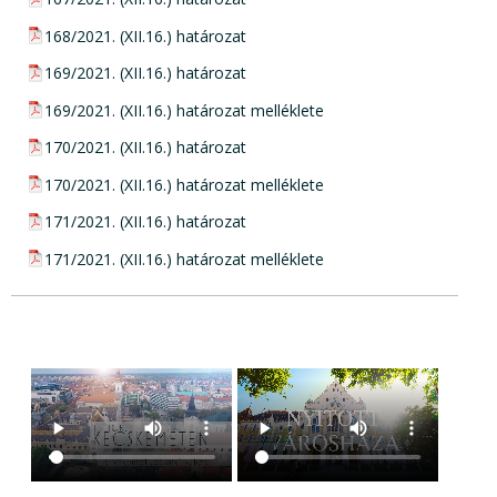
pdf csatolmány:
168/2021. (XII.16.) határozat
pdf csatolmány:
169/2021. (XII.16.) határozat
pdf csatolmány:
169/2021. (XII.16.) határozat melléklete
pdf csatolmány:
170/2021. (XII.16.) határozat
pdf csatolmány:
170/2021. (XII.16.) határozat melléklete
pdf csatolmány:
171/2021. (XII.16.) határozat
pdf csatolmány:
171/2021. (XII.16.) határozat melléklete