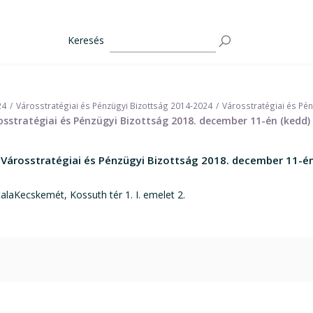
Keresés
24
Városstratégiai és Pénzügyi Bizottság 2014-2024
Városstratégiai és Pé
sstratégiai és Pénzügyi Bizottság 2018. december 11-én (kedd)
 Városstratégiai és Pénzügyi Bizottság 2018. december 11-én
laKecskemét, Kossuth tér 1. I. emelet 2.